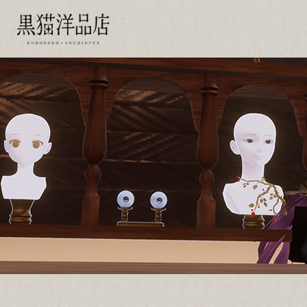
黒猫洋品店