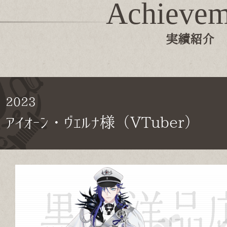
Achievem
実績紹介
2023
アイオーン・ヴェルナ様（VTuber）